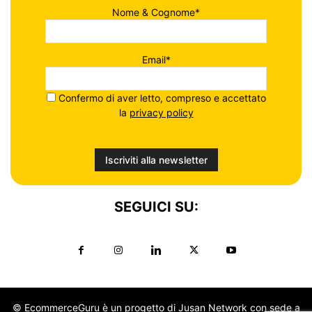
Nome & Cognome*
Email*
Confermo di aver letto, compreso e accettato
la
privacy policy
SEGUICI SU:
© EcommerceGuru è un progetto di Jusan Network con sede a