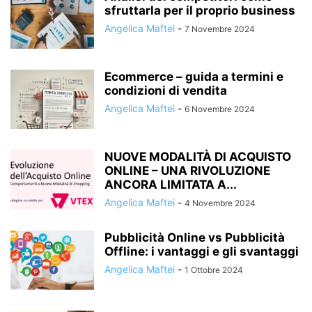
sfruttarla per il proprio business
Angelica Maftei
-
7 Novembre 2024
Ecommerce – guida a termini e
condizioni di vendita
Angelica Maftei
-
6 Novembre 2024
NUOVE MODALITÀ DI ACQUISTO
ONLINE – UNA RIVOLUZIONE
ANCORA LIMITATA A...
Angelica Maftei
-
4 Novembre 2024
Pubblicità Online vs Pubblicità
Offline: i vantaggi e gli svantaggi
Angelica Maftei
-
1 Ottobre 2024