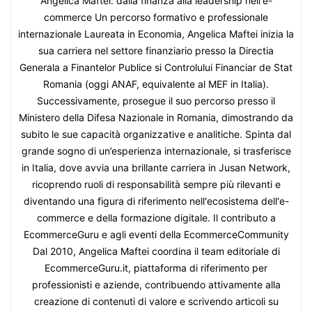
Angelica Maftei: dalla finanza alla leadership nell'e-
commerce Un percorso formativo e professionale
internazionale Laureata in Economia, Angelica Maftei inizia la
sua carriera nel settore finanziario presso la Directia
Generala a Finantelor Publice si Controlului Financiar de Stat
Romania (oggi ANAF, equivalente al MEF in Italia).
Successivamente, prosegue il suo percorso presso il
Ministero della Difesa Nazionale in Romania, dimostrando da
subito le sue capacità organizzative e analitiche. Spinta dal
grande sogno di un’esperienza internazionale, si trasferisce
in Italia, dove avvia una brillante carriera in Jusan Network,
ricoprendo ruoli di responsabilità sempre più rilevanti e
diventando una figura di riferimento nell'ecosistema dell'e-
commerce e della formazione digitale. Il contributo a
EcommerceGuru e agli eventi della EcommerceCommunity
Dal 2010, Angelica Maftei coordina il team editoriale di
EcommerceGuru.it, piattaforma di riferimento per
professionisti e aziende, contribuendo attivamente alla
creazione di contenuti di valore e scrivendo articoli su