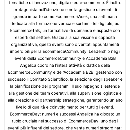
tematiche di innovazione, digitale ed e-commerce. È inoltre
protagonista nell'ideazione e nella gestione di eventi di
grande impatto come EcommerceWeek, una settimana
dedicata alla formazione verticale sui temi del digitale, ed
EcommerceTalk, un format live di domande e risposte con
esperti del settore. Grazie alla sua visione e capacità
organizzativa, questi eventi sono diventati appuntamenti
imperdibili per la EcommerceCommunity. Leadership negli
eventi della EcommerceCommunity e Accademia B2B
Angelica coordina l’intera attività didattica della
EcommerceCommunity e dell’Accademia B2B, gestendo con
successo il Comitato Scientifico, la selezione degli speaker e
la pianificazione dei programmi. Il suo impegno si estende
alla gestione dei team operativi, alla supervisione logistica e
alla creazione di partnership strategiche, garantendo un alto
livello di qualità e coinvolgimento per tutti gli eventi.
EcommerceDay: numeri e successi Angelica ha giocato un
ruolo cruciale nel successo di EcommerceDay, uno degli
eventi più influenti del settore, che vanta numeri straordinari: