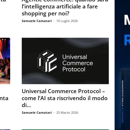
l’intelligenza artificiale a fare
shopping per noi?
Samuele Camatari
-
10 Luglio 2026
Universal Commerce Protocol –
enta
come l’AI sta riscrivendo il modo
di...
Samuele Camatari
-
25 Marzo 2026