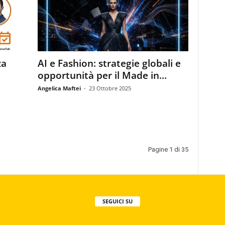
za
AI e Fashion: strategie globali e
opportunità per il Made in...
Angelica Maftei
-
23 Ottobre 2025
Pagine 1 di 35
SEGUICI SU