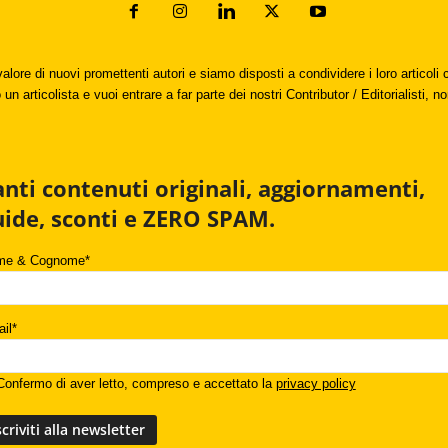
valore di nuovi promettenti autori e siamo disposti a condividere i loro articol
un articolista e vuoi entrare a far parte dei nostri Contributor / Editorialisti, no
anti contenuti originali, aggiornamenti,
uide, sconti e ZERO SPAM.
me & Cognome*
il*
onfermo di aver letto, compreso e accettato la
privacy policy