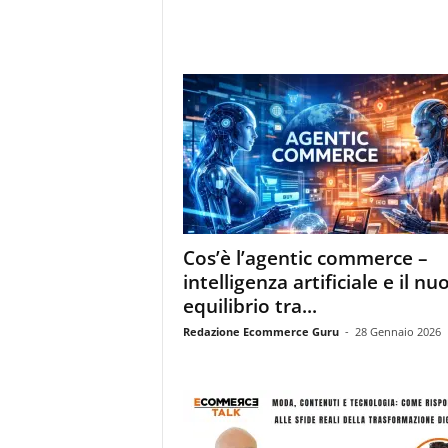
Cos’è l’agentic commerce –
intelligenza artificiale e il nu
equilibrio tra...
Redazione Ecommerce Guru
-
28 Gennaio 2026