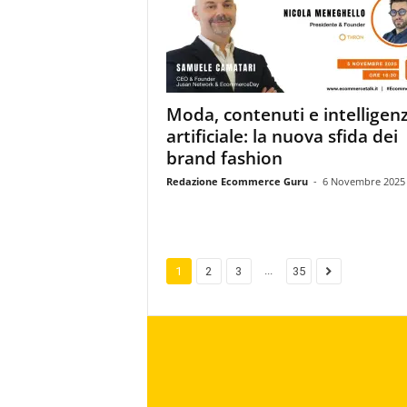
Moda, contenuti e intelligen
artificiale: la nuova sfida dei
brand fashion
Redazione Ecommerce Guru
-
6 Novembre 2025
...
1
2
3
35