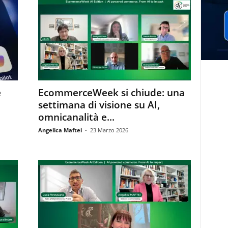
e
EcommerceWeek si chiude: una
settimana di visione su AI,
omnicanalità e...
Angelica Maftei
-
23 Marzo 2026