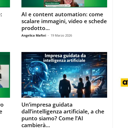
:
AI e content automation: come
scalare immagini, video e schede
prodotto...
Angelica Maftei
-
19 Marzo 2026
vo
Un’impresa guidata
e
dall’intelligenza artificiale, a che
punto siamo? Come l’AI
cambierà...