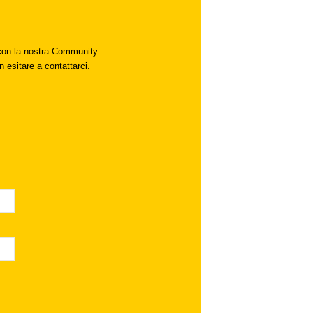
i con la nostra Community.
n esitare a contattarci.