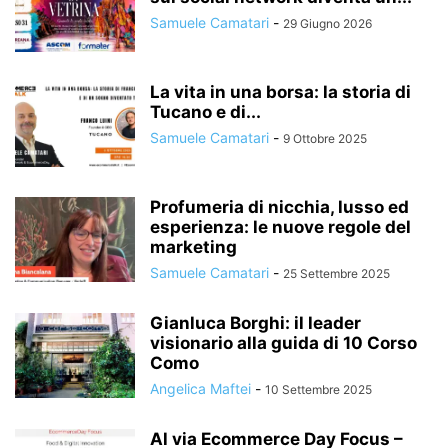
Samuele Camatari
-
29 Giugno 2026
TREND DI MERCATO
USER EXPERIENCE
UX DESIGN
La vita in una borsa: la storia di
Tucano e di...
Samuele Camatari
-
9 Ottobre 2025
Profumeria di nicchia, lusso ed
esperienza: le nuove regole del
marketing
Samuele Camatari
-
25 Settembre 2025
Gianluca Borghi: il leader
visionario alla guida di 10 Corso
Como
Angelica Maftei
-
10 Settembre 2025
Al via Ecommerce Day Focus –