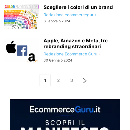
Scegliere i colori di un brand
Redazione ecommerceguru
-
6 Febbraio 2024
Apple, Amazon e Meta, tre
rebranding straordinari
Redazione Ecommerce Guru
-
30 Gennaio 2024
1
2
3