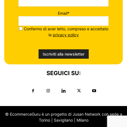
Email*
Confermo di aver letto, compreso e accettato
la
privacy policy
SEGUICI SU:
© EcommerceGuru è un progetto di Jusan Network con sede a
Torino | Savigliano | Milano