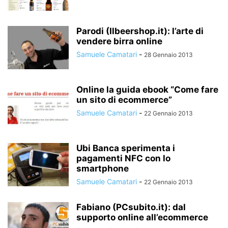
Parodi (Ilbeershop.it): l’arte di
vendere birra online
Samuele Camatari
-
28 Gennaio 2013
Online la guida ebook “Come fare
un sito di ecommerce”
Samuele Camatari
-
22 Gennaio 2013
Ubi Banca sperimenta i
pagamenti NFC con lo
smartphone
Samuele Camatari
-
22 Gennaio 2013
Fabiano (PCsubito.it): dal
supporto online all’ecommerce