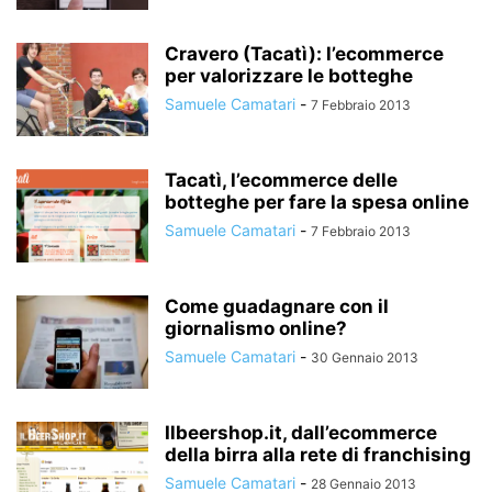
Cravero (Tacatì): l’ecommerce
per valorizzare le botteghe
Samuele Camatari
-
7 Febbraio 2013
Tacatì, l’ecommerce delle
botteghe per fare la spesa online
Samuele Camatari
-
7 Febbraio 2013
Come guadagnare con il
giornalismo online?
Samuele Camatari
-
30 Gennaio 2013
Ilbeershop.it, dall’ecommerce
della birra alla rete di franchising
Samuele Camatari
-
28 Gennaio 2013