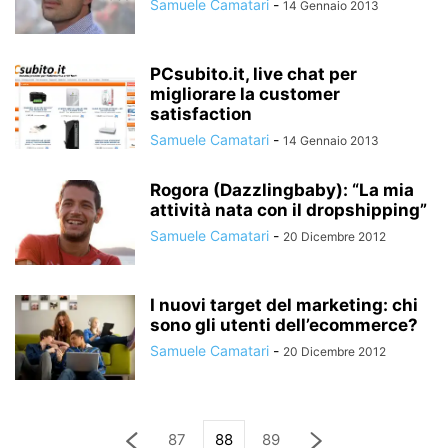
Samuele Camatari
-
14 Gennaio 2013
PCsubito.it, live chat per
migliorare la customer
satisfaction
Samuele Camatari
-
14 Gennaio 2013
Rogora (Dazzlingbaby): “La mia
attività nata con il dropshipping”
Samuele Camatari
-
20 Dicembre 2012
I nuovi target del marketing: chi
sono gli utenti dell’ecommerce?
Samuele Camatari
-
20 Dicembre 2012
87
88
89