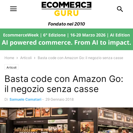
Fondato nel 2010
Home
Articoli
Basta code con Amazon Go: il negozio senza casse
Articoli
Basta code con Amazon Go:
il negozio senza casse
Di
Samuele Camatari
-
29 Gennaio 2018