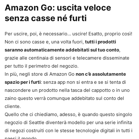
Amazon Go: uscita veloce
senza casse né furti
Per uscire, poi, è necessario… uscire! Esatto, proprio così!
Non ci sono casse e, una volta fuori,
tutti i prodotti
saranno automaticamente addebitati sul tuo conto
,
grazie alle centinaia di sensori e telecamere disseminate
per tutto il perimetro del negozio.
In più, negli store di Amazon Go
non c’è assolutamente
spazio per i furti
: senza app non si entra e se si tenta di
nascondere un prodotto nella tasca del cappotto o in uno
zaino questo verrà comunque addebitato sul conto del
cliente.
Quello che ci chiediamo, adesso, è quando questo singolo
negozio di Seattle diventerà modello per una serie infinita
di negozi costruiti con le stesse tecnologie digitali in tutti i
paesi il mondo.