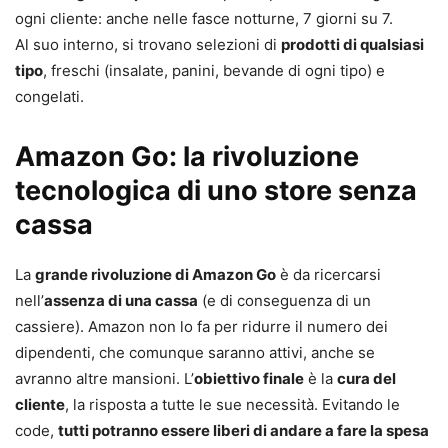
ogni cliente: anche nelle fasce notturne, 7 giorni su 7.
Al suo interno, si trovano selezioni di
prodotti di qualsiasi
tipo
, freschi (insalate, panini, bevande di ogni tipo) e
congelati.
Amazon Go: la rivoluzione
tecnologica di uno store senza
cassa
La
grande rivoluzione di Amazon Go
è da ricercarsi
nell’
assenza di una cassa
(e di conseguenza di un
cassiere). Amazon non lo fa per ridurre il numero dei
dipendenti, che comunque saranno attivi, anche se
avranno altre mansioni. L’
obiettivo finale
è la
cura del
cliente
, la risposta a tutte le sue necessità. Evitando le
code,
tutti potranno essere liberi di andare a fare la spesa