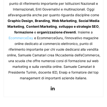
punto di riferimento importante per Istituzioni Nazionali e
Internazionali, Enti Governativi e multinazionali. Oggi
all’avanguardia anche per quanto riguarda discipline come
Graphic Design
,
Branding
,
Web Marketing
,
Social Media
Marketing
,
Content Marketing
,
sviluppo e strategie SEO
,
formazione
e
organizzazione d’eventi
. Insieme a
EcommerceDay
e EcommerceGuru, l’innovativo magazine
online dedicato al commercio elettronico, punto di
riferimento importante per chi vuole dedicarsi alla vendita
online, Samuele Camatari crea l’Accademia dell’eCommerce,
una scuola che offre numerosi corsi di formazione sul web
marketing e sulla vendita online. Samuele Camatari è
Presidente Turinin, docente IED, Enaip e formatore del top
management di importanti aziende italiane.