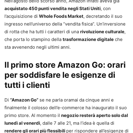
Nell’agosto dello scorso anno, Amazon infatti aveva già
acquistato 450 punti vendita negli Stati Uniti
, con
l’acquisizione di
Whole Foods Market
, decretando il suo
ingresso nell’universo della “vendita fisica”. Un’inversione
di rotta che ha tutti i caratteri di una
rivoluzione culturale
,
che porta lo stampino della
trasformazione digitale
che
sta avvenendo negli ultimi anni.
Il primo store Amazon Go: orari
per soddisfare le esigenze di
tutti i clienti
Di
“Amazon Go”
se ne parla oramai da cinque anni e
finalmente il colosso dell’e-commerce ha inaugurato il suo
primo store. Al momento il
negozio resterà aperto solo dal
lunedì al venerdì
, dalle 7 alle 21, ma l’idea è quella di
rendere gli orari più
flessibili
per rispondere all’esigenze di