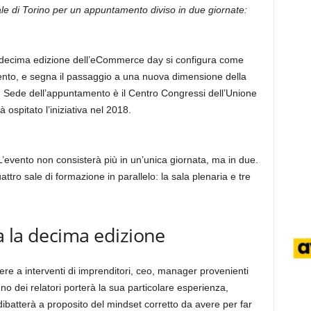
e di Torino per un appuntamento diviso in due giornate:
la decima edizione dell’eCommerce day si configura come
nto, e segna il passaggio a una nuova dimensione della
. Sede dell’appuntamento è il Centro Congressi dell’Unione
 ospitato l’iniziativa nel 2018.
L’evento non consisterà più in un’unica giornata, ma in due.
tro sale di formazione in parallelo: la sala plenaria e tre
 la decima edizione
re a interventi di imprenditori, ceo, manager provenienti
no dei relatori porterà la sua particolare esperienza,
ibatterà a proposito del mindset corretto da avere per far