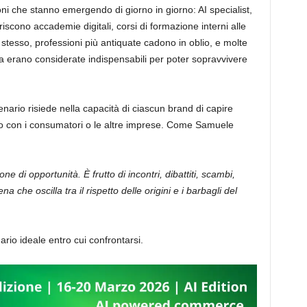
i che stanno emergendo di giorno in giorno: AI specialist,
oriscono accademie digitali, corsi di formazione interni alle
stesso, professioni più antiquate cadono in oblio, e molte
a erano considerate indispensabili per poter sopravvivere
enario risiede nella capacità di ciascun brand di capire
to con i consumatori o le altre imprese. Come Samuele
 di opportunità. È frutto di incontri, dibattiti, scambi,
ena che oscilla tra il rispetto delle origini e i barbagli del
ario ideale entro cui confrontarsi.