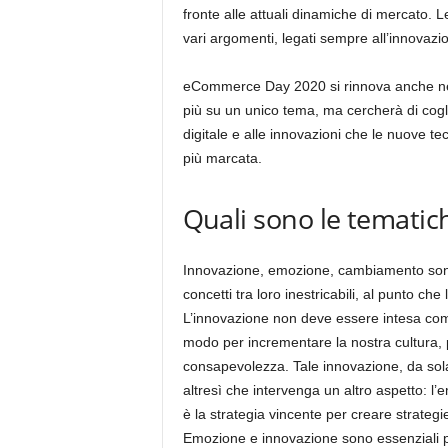
fronte alle attuali dinamiche di mercato. 
vari argomenti, legati sempre all’innovazio
eCommerce Day 2020 si rinnova anche nei c
più su un unico tema, ma cercherà di cogli
digitale e alle innovazioni che le nuove 
più marcata.
Quali sono le tematich
Innovazione, emozione, cambiamento sono 
concetti tra loro inestricabili, al punto ch
L’innovazione non deve essere intesa co
modo per incrementare la nostra cultura
consapevolezza. Tale innovazione, da sola
altresì che intervenga un altro aspetto: 
è la strategia vincente per creare strategi
Emozione e innovazione sono essenziali p