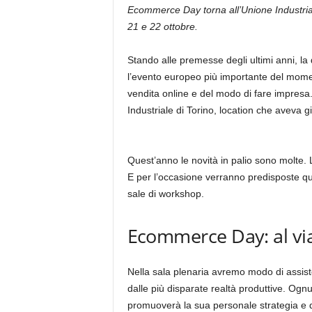
Ecommerce Day torna all’Unione Industrial
21 e 22 ottobre.
Stando alle premesse degli ultimi anni, 
l’evento europeo più importante del mome
vendita online e del modo di fare impresa
Industriale di Torino, location che aveva già
Quest’anno le novità in palio sono molte. 
E per l’occasione verranno predisposte quat
sale di workshop.
Ecommerce Day: al via
Nella sala plenaria avremo modo di assiste
dalle più disparate realtà produttive. Ognu
promuoverà la sua personale strategia e d