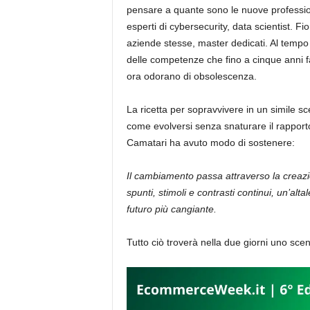
pensare a quante sono le nuove profession
esperti di cybersecurity, data scientist. Fi
aziende stesse, master dedicati. Al tempo 
delle competenze che fino a cinque anni f
ora odorano di obsolescenza.
La ricetta per sopravvivere in un simile sc
come evolversi senza snaturare il rappor
Camatari ha avuto modo di sostenere:
Il cambiamento passa attraverso la creazione
spunti, stimoli e contrasti continui, un’altal
futuro più cangiante.
Tutto ciò troverà nella due giorni uno scen