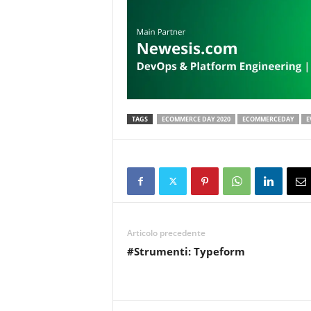
TAGS
ECOMMERCE DAY 2020
ECOMMERCEDAY
E
Articolo precedente
#Strumenti: Typeform