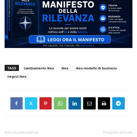
TAGS
cambiamento ikea
ikea
ikea modello di business
negozi ikea
Articolo precedente
Prossimo articolo