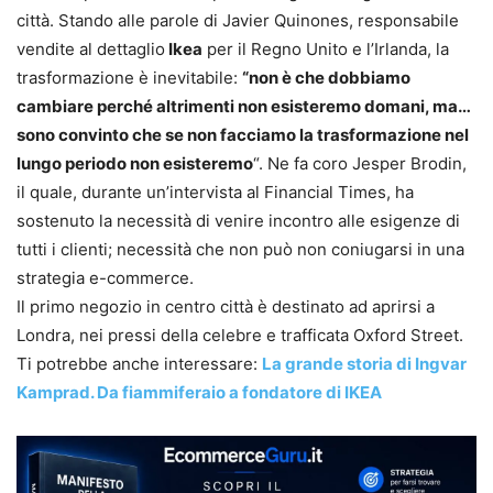
città. Stando alle parole di Javier Quinones, responsabile
vendite al dettaglio
Ikea
per il Regno Unito e l’Irlanda, la
trasformazione è inevitabile:
“non è che dobbiamo
cambiare perché altrimenti non esisteremo domani, ma…
sono convinto che se non facciamo la trasformazione nel
lungo periodo non esisteremo
“. Ne fa coro Jesper Brodin,
il quale, durante un’intervista al Financial Times, ha
sostenuto la necessità di venire incontro alle esigenze di
tutti i clienti; necessità che non può non coniugarsi in una
strategia e-commerce.
Il primo negozio in centro città è destinato ad aprirsi a
Londra, nei pressi della celebre e trafficata Oxford Street.
Ti potrebbe anche interessare:
La grande storia di Ingvar
Kamprad. Da fiammiferaio a fondatore di IKEA