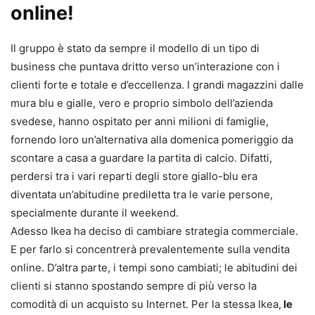
online!
Il gruppo è stato da sempre il modello di un tipo di
business che puntava dritto verso un’interazione con i
clienti forte e totale e d’eccellenza. I grandi magazzini dalle
mura blu e gialle, vero e proprio simbolo dell’azienda
svedese, hanno ospitato per anni milioni di famiglie,
fornendo loro un’alternativa alla domenica pomeriggio da
scontare a casa a guardare la partita di calcio. Difatti,
perdersi tra i vari reparti degli store giallo-blu era
diventata un’abitudine prediletta tra le varie persone,
specialmente durante il weekend.
Adesso Ikea ha deciso di cambiare strategia commerciale.
E per farlo si concentrerà prevalentemente sulla vendita
online. D’altra parte, i tempi sono cambiati; le abitudini dei
clienti si stanno spostando sempre di più verso la
comodità di un acquisto su Internet. Per la stessa Ikea,
le