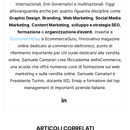
Internazionali, Enti Governativi e multinazionali. Oggi
all’avanguardia anche per quanto riguarda discipline come
Graphic Design
,
Branding
,
Web Marketing
,
Social Media
Marketing
,
Content Marketing
,
sviluppo e strategie SEO
,
formazione
e
organizzazione d’eventi
. Insieme a
EcommerceDay
e EcommerceGuru, l’innovativo magazine
online dedicato al commercio elettronico, punto di
riferimento importante per chi vuole dedicarsi alla vendita
online, Samuele Camatari crea l’Accademia dell’eCommerce,
una scuola che offre numerosi corsi di formazione sul web
marketing e sulla vendita online. Samuele Camatari è
Presidente Turinin, docente IED, Enaip e formatore del top
management di importanti aziende italiane.
ARTICOLI CORRELATI