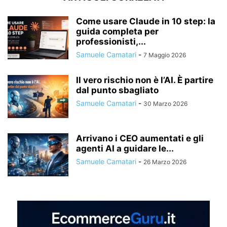
Come usare Claude in 10 step: la
guida completa per
professionisti,...
Samuele Camatari
-
7 Maggio 2026
Il vero rischio non è l’AI. È partire
dal punto sbagliato
Samuele Camatari
-
30 Marzo 2026
Arrivano i CEO aumentati e gli
agenti AI a guidare le...
Samuele Camatari
-
26 Marzo 2026