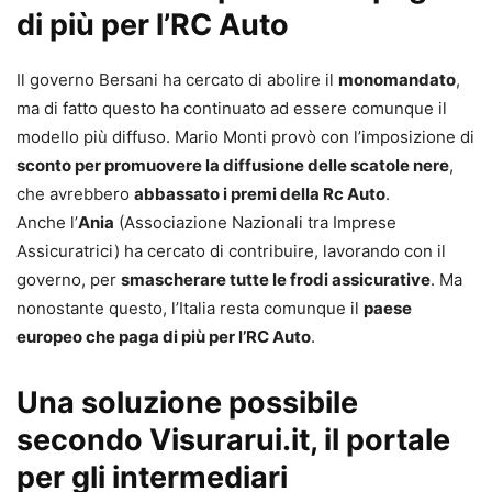
di più per l’RC Auto
Il governo Bersani ha cercato di abolire il
monomandato
,
ma di fatto questo ha continuato ad essere comunque il
modello più diffuso. Mario Monti provò con l’imposizione di
sconto per promuovere la diffusione delle scatole nere
,
che avrebbero
abbassato i premi della Rc Auto
.
Anche l’
Ania
(Associazione Nazionali tra Imprese
Assicuratrici) ha cercato di contribuire, lavorando con il
governo, per
smascherare tutte le frodi assicurative
. Ma
nonostante questo, l’Italia resta comunque il
paese
europeo che paga di più per l’RC Auto
.
Una soluzione possibile
secondo Visurarui.it, il portale
per gli intermediari