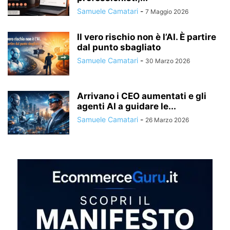
Samuele Camatari
-
7 Maggio 2026
Il vero rischio non è l’AI. È partire
dal punto sbagliato
Samuele Camatari
-
30 Marzo 2026
Arrivano i CEO aumentati e gli
agenti AI a guidare le...
Samuele Camatari
-
26 Marzo 2026