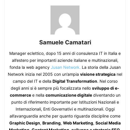
Samuele Camatari
Manager eclettico, dopo 15 anni di consulenza IT in Italia e
all’estero per importanti aziende italiane e multinazionali,
fonda la web agency
Jusan Network.
La storia della Jusan
Network inizia nel 2005 con un’ampia
visione strategica
nel
campo del IT e della
Digital Transformation
. Nel corso
degli anni si è sempre più focalizzata nello
sviluppo di e-
commerce
e nella
comunicazione digitale
diventando un
punto di riferimento importante per Istituzioni Nazionali e
Internazionali, Enti Governativi e multinazionali. Oggi
all’avanguardia anche per quanto riguarda discipline come
Graphic Design
,
Branding
,
Web Marketing
,
Social Media
Marketing
,
Content Marketing
,
sviluppo e strategie SEO
,