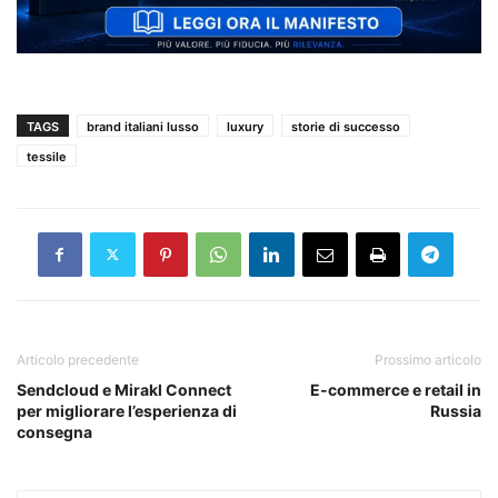
TAGS
brand italiani lusso
luxury
storie di successo
tessile
Articolo precedente
Prossimo articolo
Sendcloud e Mirakl Connect
E-commerce e retail in
per migliorare l’esperienza di
Russia
consegna