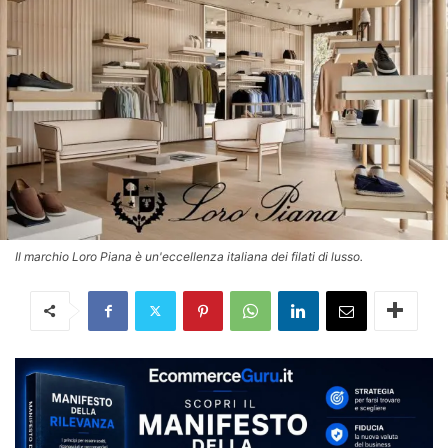
Il marchio Loro Piana è un'eccellenza italiana dei filati di lusso.