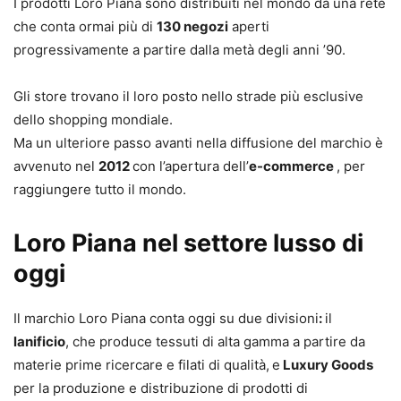
I prodotti Loro Piana sono distribuiti nel mondo da una rete
che conta ormai più di
130 negozi
aperti
progressivamente a partire dalla metà degli anni ’90.
Gli store trovano il loro posto nello strade più esclusive
dello shopping mondiale.
Ma un ulteriore passo avanti nella diffusione del marchio è
avvenuto nel
2012
con l’apertura dell’
e-commerce
, per
raggiungere tutto il mondo.
Loro Piana nel settore lusso di
oggi
Il marchio Loro Piana conta oggi su due divisioni
:
il
lanificio
, che produce tessuti di alta gamma a partire da
materie prime ricercare e filati di qualità,
e
Luxury Goods
per la produzione e distribuzione di prodotti di