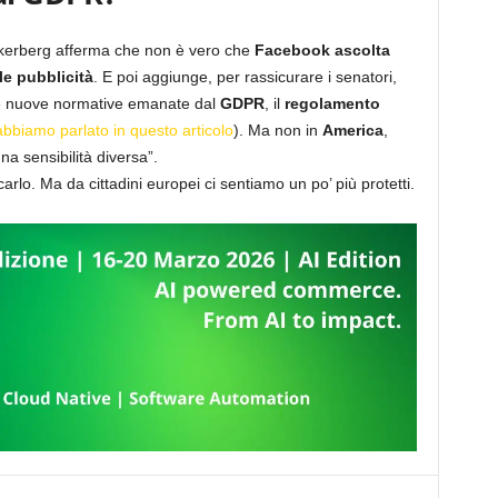
uckerberg afferma che non è vero che
Facebook ascolta
 le pubblicità
. E poi aggiunge, per rassicurare i senatori,
alle nuove normative emanate dal
GDPR
, il
regolamento
bbiamo parlato in questo articolo
). Ma non in
America
,
a sensibilità diversa”.
arlo. Ma da cittadini europei ci sentiamo un po’ più protetti.