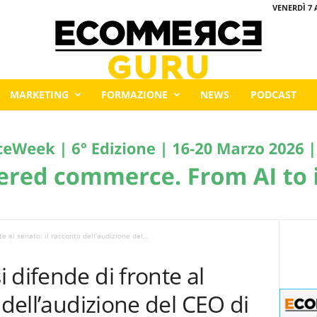
VENERDÌ 7 
MARKETING
FORMAZIONE
NEWS
PODCAST
e al senato: il racconto dell’audizione del...
 difende di fronte al
 dell’audizione del CEO di