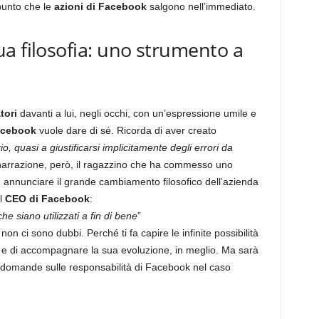
punto che le
azioni di Facebook
salgono nell’immediato.
a filosofia: uno strumento a
tori
davanti a lui, negli occhi, con un’espressione umile e
acebook
vuole dare di sé. Ricorda di aver creato
, quasi a giustificarsi implicitamente degli errori da
 narrazione, però, il ragazzino che ha commesso uno
ad annunciare il grande cambiamento filosofico dell’azienda
l
CEO di Facebook
:
e siano utilizzati a fin di bene
”
on ci sono dubbi. Perché ti fa capire le infinite possibilità
 e di accompagnare la sua evoluzione, in meglio. Ma sarà
 domande sulle responsabilità di Facebook nel caso