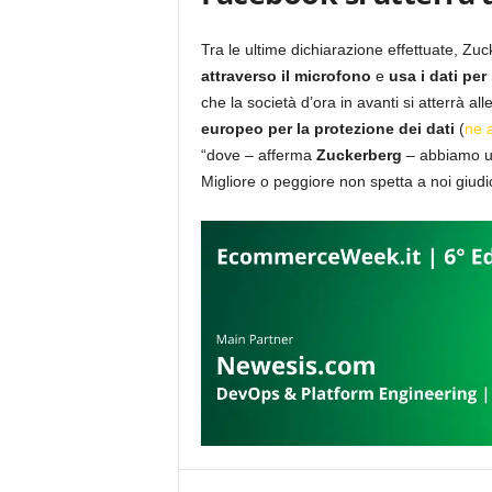
Tra le ultime dichiarazione effettuate, Z
attraverso il microfono
e
usa i dati per
che la società d’ora in avanti si atterrà 
europeo per la protezione dei dati
(
ne a
“dove – afferma
Zuckerberg
– abbiamo un
Migliore o peggiore non spetta a noi giudic