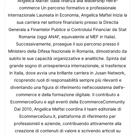
Angelica Maftei: dalla finanza alla leadership nell'e-
commerce Un percorso formativo e professionale
internazionale Laureata in Economia, Angelica Maftei inizia la
sua carriera nel settore finanziario presso la Directia
Generala a Finantelor Publice si Controlului Financiar de Stat
Romania (oggi ANAF, equivalente al MEF in Italia).
Successivamente, prosegue il suo percorso presso il
Ministero della Difesa Nazionale in Romania, dimostrando da
subito le sue capacità organizzative e analitiche. Spinta dal
grande sogno di un’esperienza internazionale, si trasferisce
in Italia, dove avvia una brillante carriera in Jusan Network,
ricoprendo ruoli di responsabilità sempre più rilevanti e
diventando una figura di riferimento nell'ecosistema dell'e-
commerce e della formazione digitale. Il contributo a
EcommerceGuru e agli eventi della EcommerceCommunity
Dal 2010, Angelica Maftei coordina il team editoriale di
EcommerceGuru.it, piattaforma di riferimento per
professionisti e aziende, contribuendo attivamente alla
creazione di contenuti di valore e scrivendo articoli su