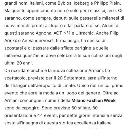
grandi nomi italiani, come Byblos, Iceberg e Philipp Plein.
Ma questo appuntamento non è solo per i classici, anzi. Ci
saranno, come sempre, debutti sulle passerelle milanesi di
nuovi marchi pronti a stupire e far parlare di sé. Alcuni di
questi saranno Agnona, ACT N°1 e Ultràchic. Anche Filip
Arickx e An Vandervosrt, firma belga, ha deciso di
spostarsi e di passare dalle sfilate parigine a quelle
milanesi quest’anno dove celebrerà le sue collezioni degli
ultimi 20 anni.
Da ricordare anche è la nuova collezione Armani. Lo
spettacolo, previsto per il 20 Settembre, sarà all’interno
dell’hangar dell’aeroporto di Linate. Unico nell’unico, primo
evento che apre la moda a un luogo del genere. Oltre ad
Armani comunque i numeri della
Milano Fashion Week
sono da capogiro. Sono previste 60 sfilate, 80
presentazioni e 44 eventi, per sette giorni intensi e senza
sosta all’insegna di questa storica eccellenza italiana.