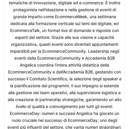
tematiche di innovazione, digitale ed e-commerce. È inoltre
protagonista nell'ideazione e nella gestione di eventi di
grande impatto come EcommerceWeek, una settimana
dedicata alla formazione verticale sui temi del digitale, ed
EcommerceTalk, un format live di domande e risposte con
esperti del settore. Grazie alla sua visione e capacità
organizzativa, questi eventi sono diventati appuntamenti
imperdibili per la EcommerceCommunity. Leadership negli
eventi della EcommerceCommunity e Accademia B2B
Angelica coordina l’intera attività didattica della
EcommerceCommunity e dell’Accademia B2B, gestendo con
successo il Comitato Scientifico, la selezione degli speaker e
la pianificazione dei programmi. Il suo impegno si estende
alla gestione dei team operativi, alla supervisione logistica e
alla creazione di partnership strategiche, garantendo un alto
livello di qualità e coinvolgimento per tutti gli eventi.
EcommerceDay: numeri e successi Angelica ha giocato un
ruolo cruciale nel successo di EcommerceDay, uno degli
eventi più influenti del settore, che vanta numeri straordinari: