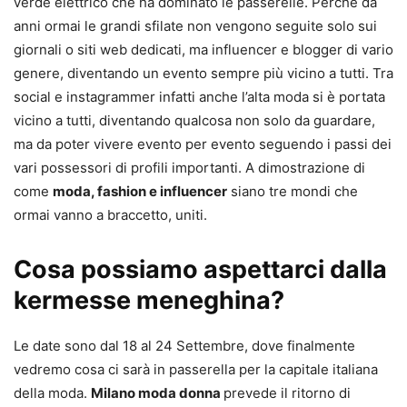
verde elettrico che ha dominato le passerelle. Perché da
anni ormai le grandi sfilate non vengono seguite solo sui
giornali o siti web dedicati, ma influencer e blogger di vario
genere, diventando un evento sempre più vicino a tutti. Tra
social e instagrammer infatti anche l’alta moda si è portata
vicino a tutti, diventando qualcosa non solo da guardare,
ma da poter vivere evento per evento seguendo i passi dei
vari possessori di profili importanti. A dimostrazione di
come
moda, fashion e influencer
siano tre mondi che
ormai vanno a braccetto, uniti.
Cosa possiamo aspettarci dalla
kermesse meneghina?
Le date sono dal 18 al 24 Settembre, dove finalmente
vedremo cosa ci sarà in passerella per la capitale italiana
della moda.
Milano moda donna
prevede il ritorno di