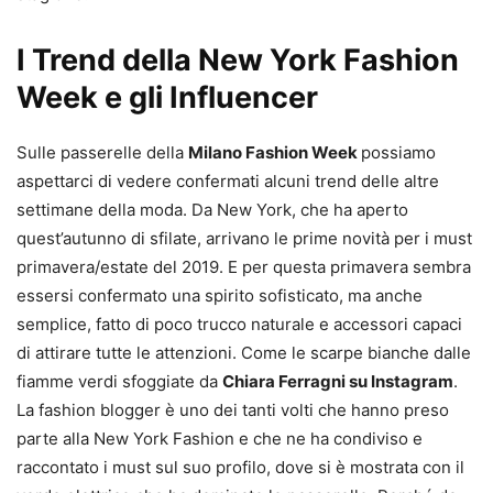
I Trend della New York Fashion
Week e gli Influencer
Sulle passerelle della
Milano Fashion Week
possiamo
aspettarci di vedere confermati alcuni trend delle altre
settimane della moda. Da New York, che ha aperto
quest’autunno di sfilate, arrivano le prime novità per i must
primavera/estate del 2019. E per questa primavera sembra
essersi confermato una spirito sofisticato, ma anche
semplice, fatto di poco trucco naturale e accessori capaci
di attirare tutte le attenzioni. Come le scarpe bianche dalle
fiamme verdi sfoggiate da
Chiara Ferragni su Instagram
.
La fashion blogger è uno dei tanti volti che hanno preso
parte alla New York Fashion e che ne ha condiviso e
raccontato i must sul suo profilo, dove si è mostrata con il