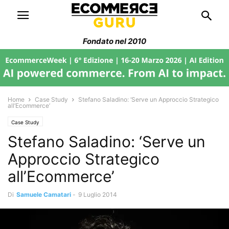
Fondato nel 2010
Home
Case Study
Stefano Saladino: ‘Serve un Approccio Strategico
all’Ecommerce’
Case Study
Stefano Saladino: ‘Serve un
Approccio Strategico
all’Ecommerce’
Di
Samuele Camatari
-
9 Luglio 2014