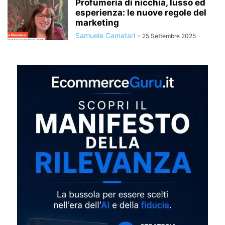
Profumeria di nicchia, lusso ed
esperienza: le nuove regole del
marketing
Samuele Camatari
-
25 Settembre 2025