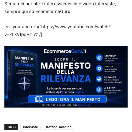
Seguiteci per altre interessantissime video interviste,
sempre qui su EcommerceGuru.
[sz-youtube url=”https://www.youtube.com/watch?
v=ZLkVfpqVz_A” /]
TAGS
interviste
stefano saladino