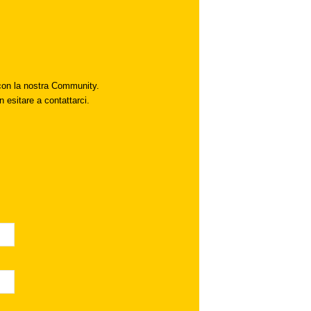
i con la nostra Community.
n esitare a contattarci.