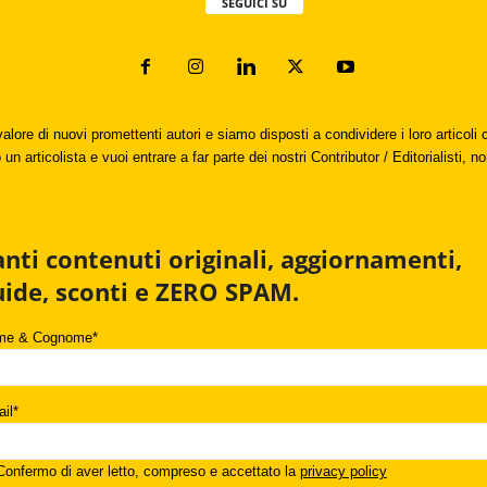
SEGUICI SU
valore di nuovi promettenti autori e siamo disposti a condividere i loro articol
un articolista e vuoi entrare a far parte dei nostri Contributor / Editorialisti, no
anti contenuti originali, aggiornamenti,
uide, sconti e ZERO SPAM.
me & Cognome*
il*
onfermo di aver letto, compreso e accettato la
privacy policy