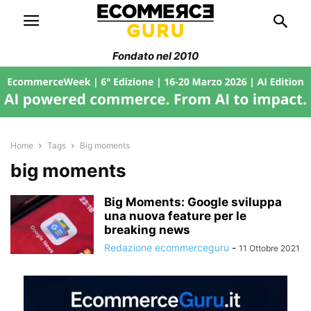
Fondato nel 2010
Home
Tags
Big moments
big moments
Big Moments: Google sviluppa
una nuova feature per le
breaking news
Redazione ecommerceguru
-
11 Ottobre 2021