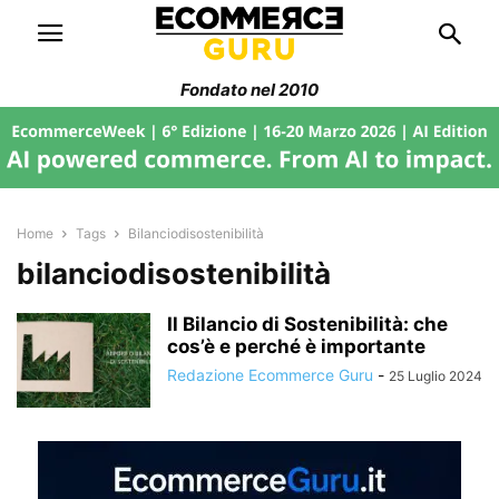
Fondato nel 2010
Home
Tags
Bilanciodisostenibilità
bilanciodisostenibilità
Il Bilancio di Sostenibilità: che
cos’è e perché è importante
Redazione Ecommerce Guru
-
25 Luglio 2024