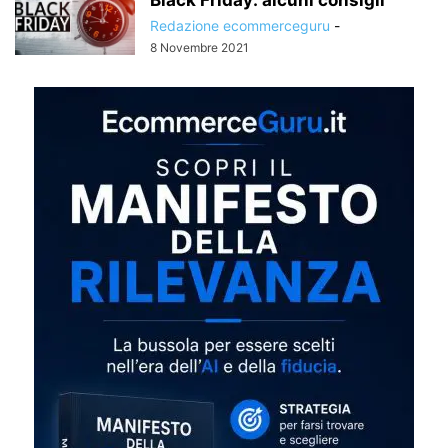
Redazione ecommerceguru
-
8 Novembre 2021