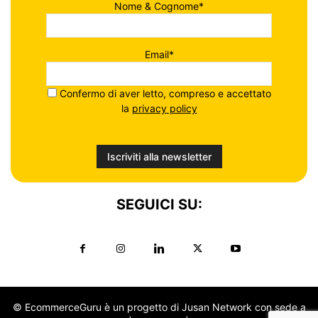
Nome & Cognome*
Email*
Confermo di aver letto, compreso e accettato
la
privacy policy
SEGUICI SU:
© EcommerceGuru è un progetto di Jusan Network con sede a