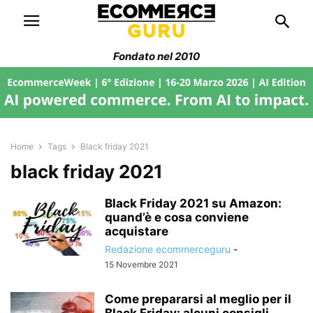
Fondato nel 2010
Home
Tags
Black friday 2021
black friday 2021
Black Friday 2021 su Amazon:
quand’è e cosa conviene
acquistare
Redazione ecommerceguru
-
15 Novembre 2021
Come prepararsi al meglio per il
Black Friday: alcuni consigli