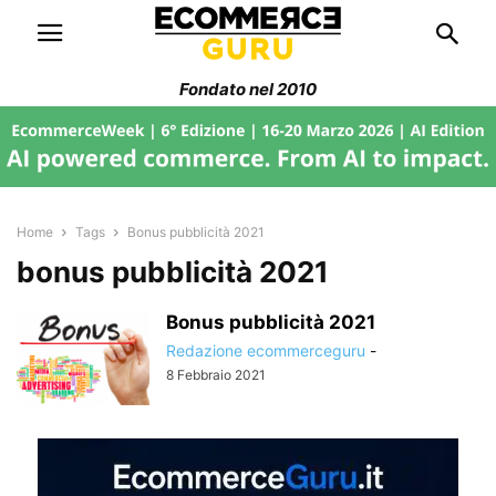
Fondato nel 2010
Home
Tags
Bonus pubblicità 2021
bonus pubblicità 2021
Bonus pubblicità 2021
Redazione ecommerceguru
-
8 Febbraio 2021