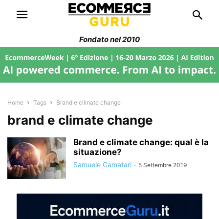
Fondato nel 2010
Home
Tags
Brand e climate change
brand e climate change
Brand e climate change: qual è la
situazione?
Samuele Camatari
-
5 Settembre 2019