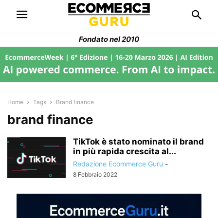
Fondato nel 2010
Home
Tags
Brand finance
brand finance
TikTok è stato nominato il brand
in più rapida crescita al...
Redazione Ecommerce Guru
-
8 Febbraio 2022