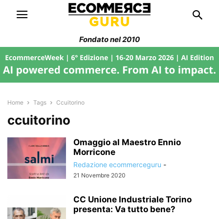
Fondato nel 2010
Home
Tags
Ccuitorino
ccuitorino
Omaggio al Maestro Ennio
Morricone
Redazione ecommerceguru
-
21 Novembre 2020
CC Unione Industriale Torino
presenta: Va tutto bene?