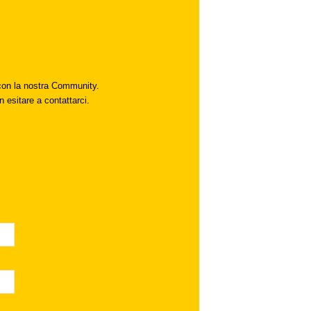
i con la nostra Community.
n esitare a contattarci.