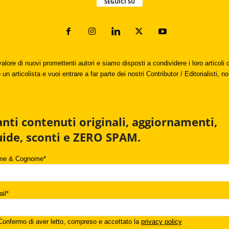
SEGUICI SU
valore di nuovi promettenti autori e siamo disposti a condividere i loro articol
un articolista e vuoi entrare a far parte dei nostri Contributor / Editorialisti, no
anti contenuti originali, aggiornamenti,
uide, sconti e ZERO SPAM.
me & Cognome*
il*
onfermo di aver letto, compreso e accettato la
privacy policy