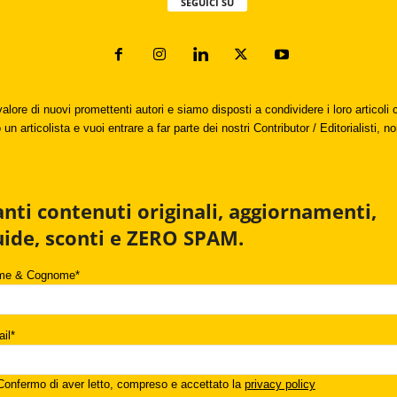
SEGUICI SU
valore di nuovi promettenti autori e siamo disposti a condividere i loro articol
un articolista e vuoi entrare a far parte dei nostri Contributor / Editorialisti, no
anti contenuti originali, aggiornamenti,
uide, sconti e ZERO SPAM.
me & Cognome*
il*
onfermo di aver letto, compreso e accettato la
privacy policy