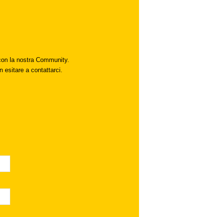
i con la nostra Community.
n esitare a contattarci.