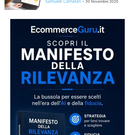
Samuele Camatari
-
30 Novembre 2020