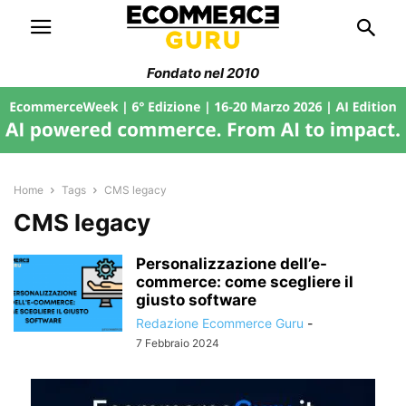
Fondato nel 2010
Home
Tags
CMS legacy
CMS legacy
Personalizzazione dell’e-
commerce: come scegliere il
giusto software
Redazione Ecommerce Guru
-
7 Febbraio 2024