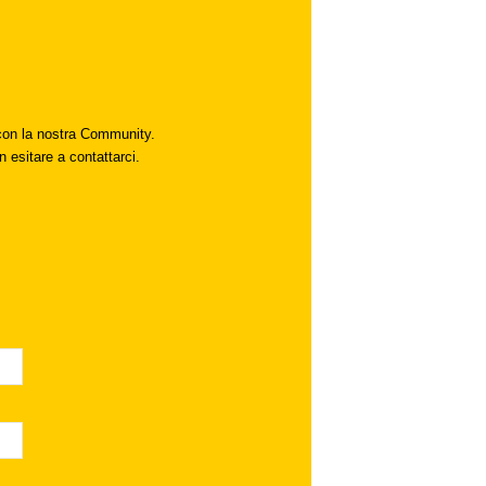
i con la nostra Community.
n esitare a contattarci.