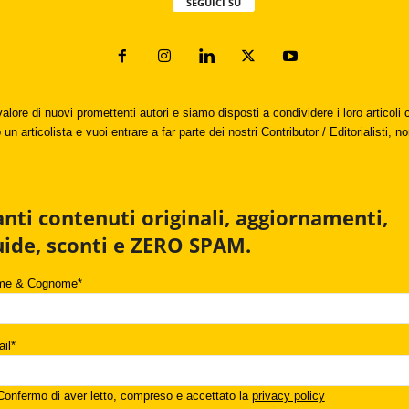
SEGUICI SU
valore di nuovi promettenti autori e siamo disposti a condividere i loro articol
un articolista e vuoi entrare a far parte dei nostri Contributor / Editorialisti, no
anti contenuti originali, aggiornamenti,
uide, sconti e ZERO SPAM.
me & Cognome*
il*
onfermo di aver letto, compreso e accettato la
privacy policy