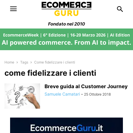
Fondato nel 2010
Home
Tags
Come fidelizzare i clienti
come fidelizzare i clienti
Breve guida al Customer Journey
Samuele Camatari
-
25 Ottobre 2018