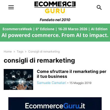
Fondato nel 2010
Home
Tags
Consigli di remarketing
consigli di remarketing
Come sfruttare il remarketing per
il tuo business
Samuele Camatari
-
15 Maggio 2019