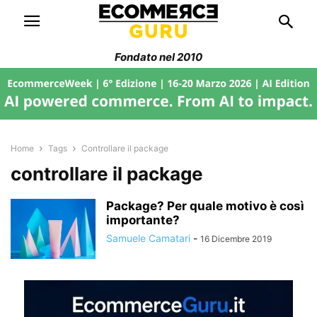
Fondato nel 2010
Home
Tags
Controllare il package
controllare il package
Package? Per quale motivo è così
importante?
Samuele Camatari
-
16 Dicembre 2019