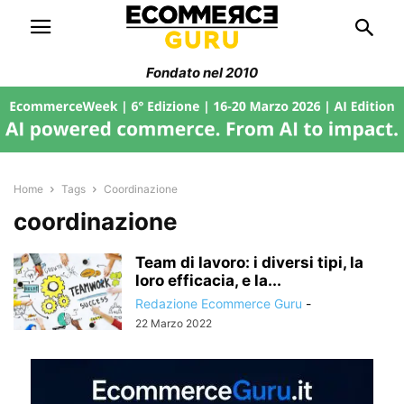
Fondato nel 2010
Home
Tags
Coordinazione
coordinazione
Team di lavoro: i diversi tipi, la
loro efficacia, e la...
Redazione Ecommerce Guru
-
22 Marzo 2022