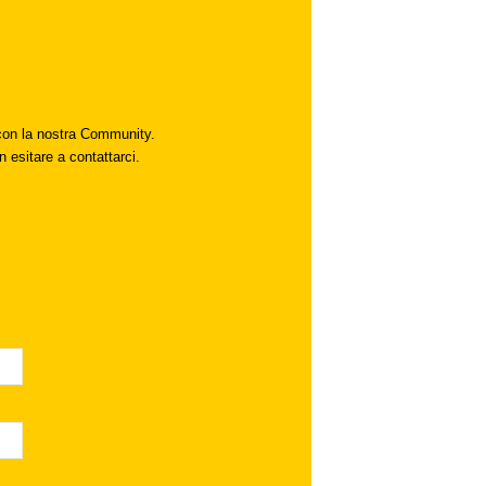
i con la nostra Community.
n esitare a contattarci.