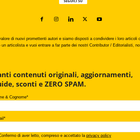
SEGUICI SU
valore di nuovi promettenti autori e siamo disposti a condividere i loro articol
un articolista e vuoi entrare a far parte dei nostri Contributor / Editorialisti, no
anti contenuti originali, aggiornamenti,
uide, sconti e ZERO SPAM.
me & Cognome*
il*
onfermo di aver letto, compreso e accettato la
privacy policy