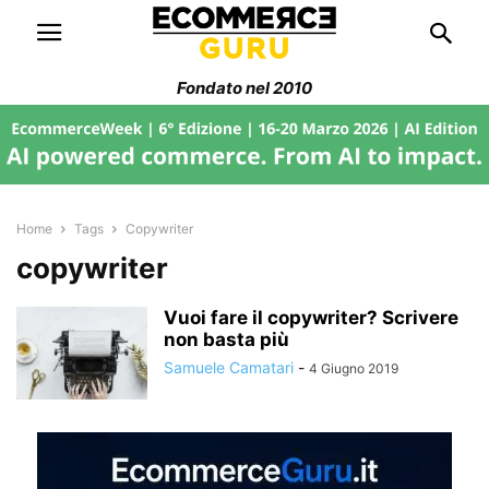
Fondato nel 2010
Home
Tags
Copywriter
copywriter
Vuoi fare il copywriter? Scrivere
non basta più
Samuele Camatari
-
4 Giugno 2019