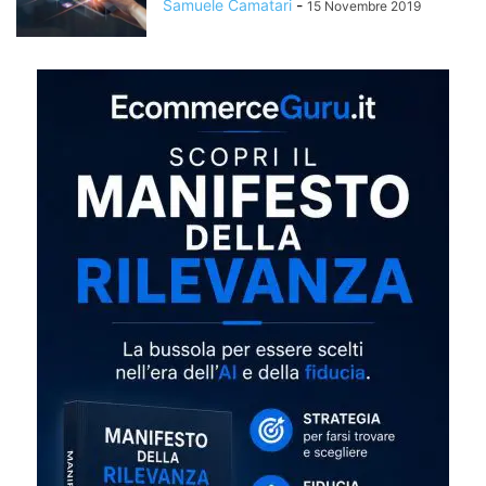
Samuele Camatari
-
15 Novembre 2019