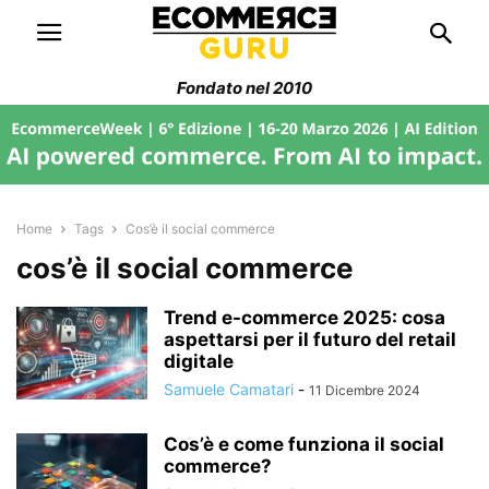
Fondato nel 2010
Home
Tags
Cos’è il social commerce
cos’è il social commerce
Trend e-commerce 2025: cosa
aspettarsi per il futuro del retail
digitale
Samuele Camatari
-
11 Dicembre 2024
Cos’è e come funziona il social
commerce?