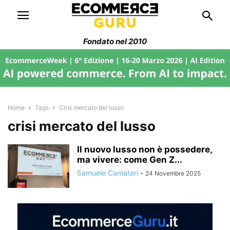
Fondato nel 2010
Home
Tags
Crisi mercato del lusso
crisi mercato del lusso
Il nuovo lusso non è possedere,
ma vivere: come Gen Z...
Samuele Camatari
-
24 Novembre 2025