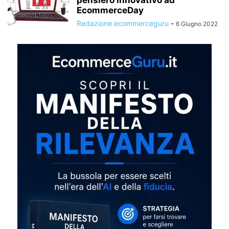
EcommerceDay
Redazione ecommerceguru
-
6 Giugno 2022