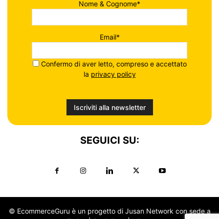
Nome & Cognome*
Email*
Confermo di aver letto, compreso e accettato
la
privacy policy
SEGUICI SU:
© EcommerceGuru è un progetto di Jusan Network con sede a