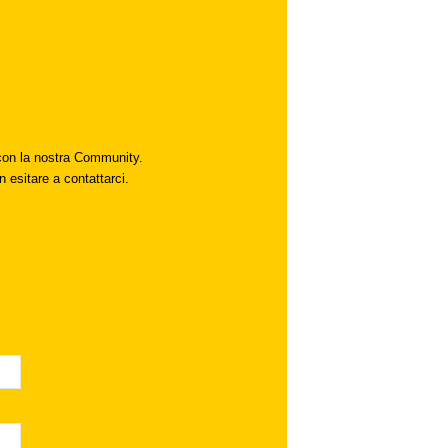
i con la nostra Community.
n esitare a contattarci.