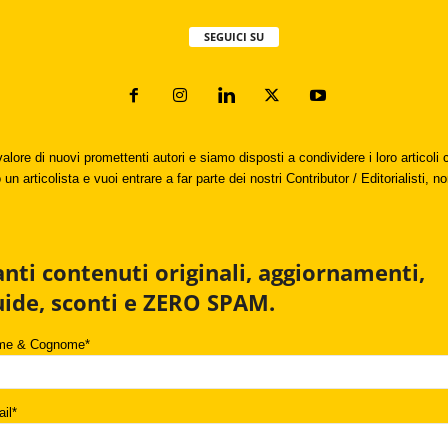
SEGUICI SU
valore di nuovi promettenti autori e siamo disposti a condividere i loro articol
un articolista e vuoi entrare a far parte dei nostri Contributor / Editorialisti, no
anti contenuti originali, aggiornamenti,
uide, sconti e ZERO SPAM.
me & Cognome*
il*