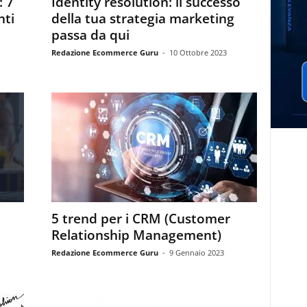
 7
Identity resolution: il successo
nti
della tua strategia marketing
passa da qui
Redazione Ecommerce Guru
-
10 Ottobre 2023
5 trend per i CRM (Customer
Relationship Management)
Redazione Ecommerce Guru
-
9 Gennaio 2023