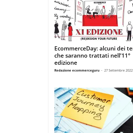
EcommerceDay: alcuni dei t
che saranno trattati nell’11°
edizione
Redazione ecommerceguru
-
27 Settembre 2022