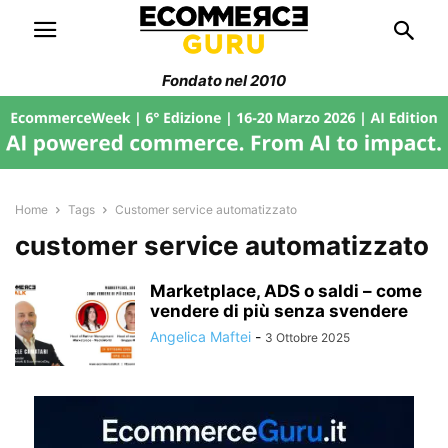
Fondato nel 2010
Home
Tags
Customer service automatizzato
customer service automatizzato
Marketplace, ADS o saldi – come
vendere di più senza svendere
Angelica Maftei
-
3 Ottobre 2025