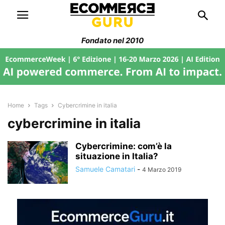
Fondato nel 2010
Home
Tags
Cybercrimine in italia
cybercrimine in italia
Cybercrimine: com’è la
situazione in Italia?
Samuele Camatari
-
4 Marzo 2019