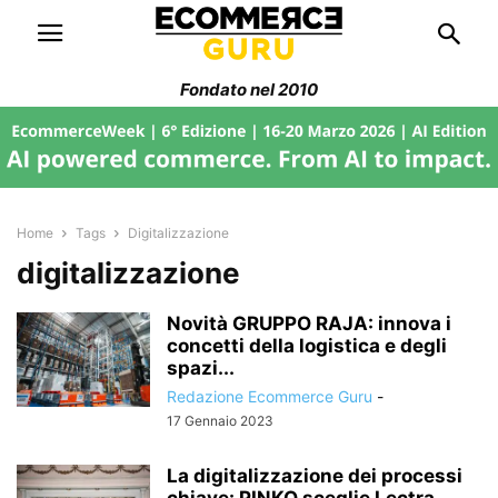
Fondato nel 2010
Home
Tags
Digitalizzazione
digitalizzazione
Novità GRUPPO RAJA: innova i
concetti della logistica e degli
spazi...
Redazione Ecommerce Guru
-
17 Gennaio 2023
La digitalizzazione dei processi
chiave: PINKO sceglie Lectra