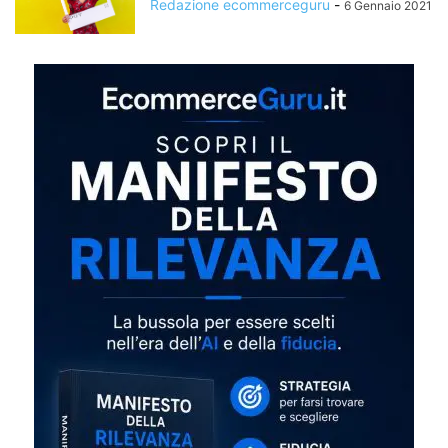
Redazione ecommerceguru
-
6 Gennaio 2021