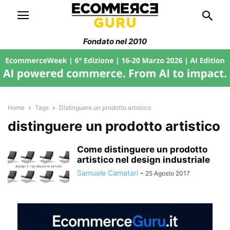
Fondato nel 2010
Home
Tags
Distinguere un prodotto artistico
distinguere un prodotto artistico
Come distinguere un prodotto
artistico nel design industriale
Samuele Camatari
-
25 Agosto 2017