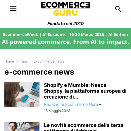
Fondato nel 2010
Home
Tags
E-commerce news
e-commerce news
Shopify e Mumble: Nasce
Shoppy, la piattaforma europea di
creazione di...
Redazione Ecommerce Guru
-
18 Maggio 2023
Le novità ecommerce della terza
settimana di febbraio