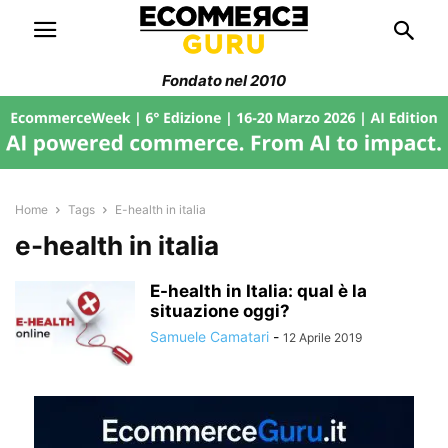
Fondato nel 2010
Home
Tags
E-health in italia
e-health in italia
E-health in Italia: qual è la
situazione oggi?
Samuele Camatari
-
12 Aprile 2019