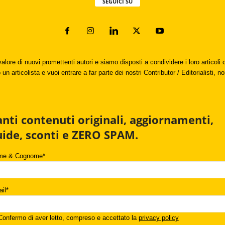
SEGUICI SU
valore di nuovi promettenti autori e siamo disposti a condividere i loro articol
un articolista e vuoi entrare a far parte dei nostri Contributor / Editorialisti, no
anti contenuti originali, aggiornamenti,
uide, sconti e ZERO SPAM.
me & Cognome*
il*
onfermo di aver letto, compreso e accettato la
privacy policy