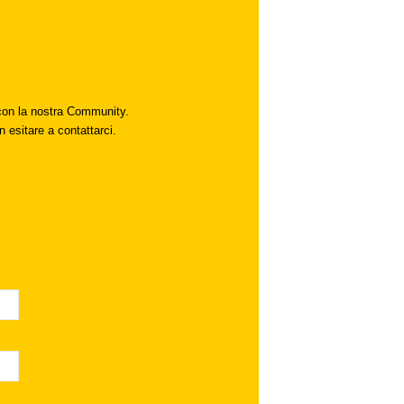
i con la nostra Community.
n esitare a contattarci.