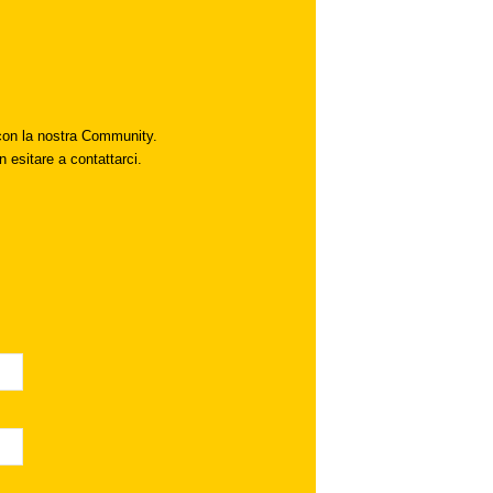
i con la nostra Community.
n esitare a contattarci.