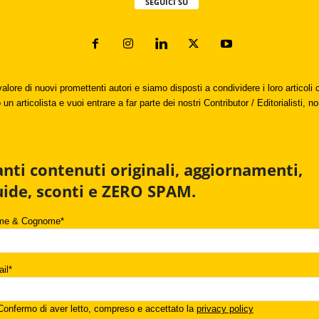
SEGUICI SU
valore di nuovi promettenti autori e siamo disposti a condividere i loro articol
un articolista e vuoi entrare a far parte dei nostri Contributor / Editorialisti, no
anti contenuti originali, aggiornamenti,
uide, sconti e ZERO SPAM.
me & Cognome*
il*
onfermo di aver letto, compreso e accettato la
privacy policy