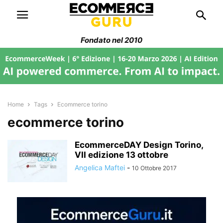
Fondato nel 2010
Home
Tags
Ecommerce torino
ecommerce torino
EcommerceDAY Design Torino,
VII edizione 13 ottobre
Angelica Maftei
-
10 Ottobre 2017