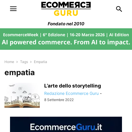
Fondato nel 2010
Home
Tags
Empatia
empatia
L’arte dello storytelling
Redazione Ecommerce Guru
-
8 Settembre 2022