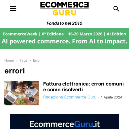
Fondato nel 2010
Home
Tags
Errori
errori
Fattura elettronica: errori comuni
e come risolverli
Redazione Ecommerce Guru
-
4 Aprile 2024