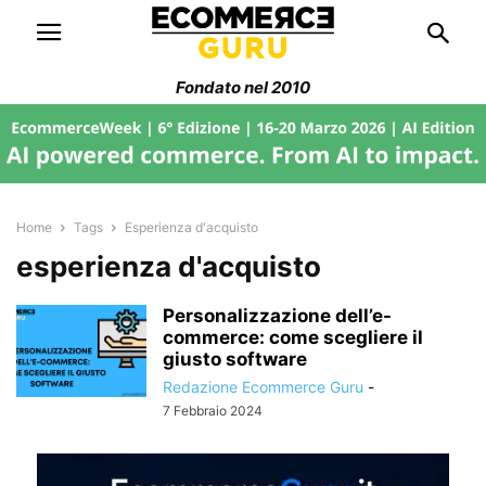
Fondato nel 2010
Home
Tags
Esperienza d'acquisto
esperienza d'acquisto
Personalizzazione dell’e-
commerce: come scegliere il
giusto software
Redazione Ecommerce Guru
-
7 Febbraio 2024