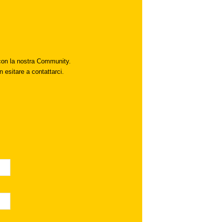
i con la nostra Community.
n esitare a contattarci.