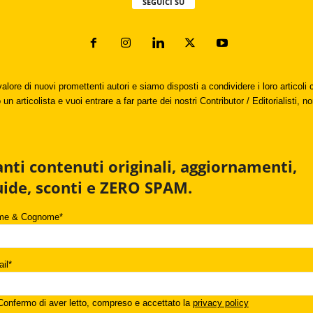
SEGUICI SU
valore di nuovi promettenti autori e siamo disposti a condividere i loro articol
un articolista e vuoi entrare a far parte dei nostri Contributor / Editorialisti, no
anti contenuti originali, aggiornamenti,
uide, sconti e ZERO SPAM.
me & Cognome*
il*
onfermo di aver letto, compreso e accettato la
privacy policy